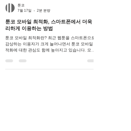
툰코
7월 17일
2분 분량
툰코 모바일 최적화, 스마트폰에서 더욱 편
리하게 이용하는 방법
툰코 모바일 최적화란? 최근 웹툰을 스마트폰으로
감상하는 이용자가 크게 늘어나면서 툰코 모바일 최
적화에 대한 관심도 함께 높아지고 있습니다. 모바
일 환경에 최적화된 화면은 작은 디스플레이에서도
가독성이 뛰어나며, 터치 조작이 편리하고 페이지
이동 속도가 빨라 더욱 쾌적한 이용이 가능합니다.
특히 출퇴근 시간이나 이동 중에도 스마트폰 하나만
으로 웹툰을 감상하는 이용자가 많아지면서 모바일
환경은 더욱 중요한 요소가 되었습니다. 모바일에서
툰코를 이용하면 좋은 점 1. 빠른 로딩 속도 모바일
에 최적화된 페이지는 이미지와 콘텐츠가 빠르게 로
드되어 기다림 없이 웹툰을 감상할 수 있습니다. 2.
간편한 터치 조작 스크롤 방식으로 자연스럽게 웹툰
을 이어서 볼 수 있으며, 확대 및 축소도 손쉽게 가능