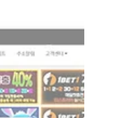
리아노 – 천재적인 과학자로, 인류 진보를 위해서라
면 어떤 희생도 감수하는 인물. 초기에는 이상주의
자였으나, 점점 자신의 욕망과 집착에 매몰되어 광
기에 빠져든다.엘렌 – 브리아노의 조수이자 연구소
의 유일한 양심. 그