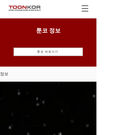
툰코 정보
툰코 바로가기
정보