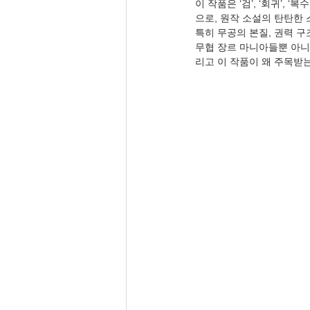
이 작품은 ‘검’, ‘회귀’,
으로, 원작 소설의 탄탄한
특히 무공의 본질, 권력 구
무협 장르 마니아들뿐 아니
리고 이 작품이 왜 주목받