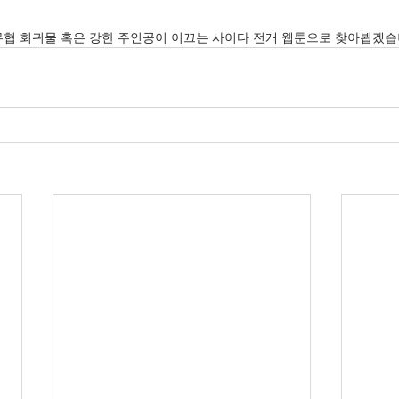
무협 회귀물 혹은 강한 주인공이 이끄는 사이다 전개 웹툰으로 찾아뵙겠습