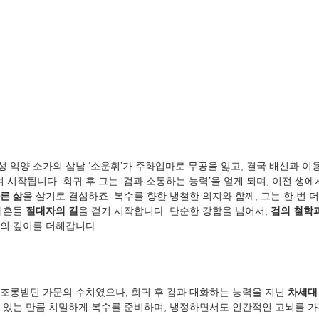
 익양 소가의 삼남 ‘소운휘’가 주화입마로 무공을 잃고, 결국 배신과 이
 시작됩니다. 회귀 후 그는 ‘검과 소통하는 능력’을 얻게 되며, 이전 생
른 삶
을 살기로 결심하죠. 복수를 향한 냉철한 의지와 함께, 그는 한 번 
뒤흔들 
절대자의 길
을 걷기 시작합니다. 단순한 강함을 넘어서, 
검의 철학
의 깊이를 더해갑니다.
조롱받던 가문의 수치였으나, 회귀 후 검과 대화하는 능력을 지닌 
차세대
고 있는 만큼 치밀하게 복수를 준비하며, 냉정하면서도 인간적인 고뇌를 