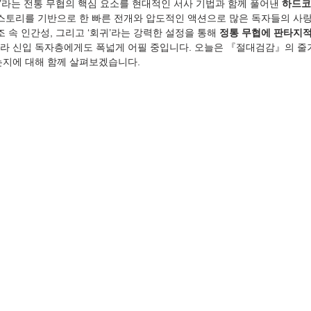
 ‘복수’라는 전통 무협의 핵심 요소를 현대적인 서사 기법과 함께 풀어낸 
하드코
 스토리를 기반으로 한 빠른 전개와 압도적인 액션으로 많은 독자들의 사랑
조 속 인간성, 그리고 ‘회귀’라는 강력한 설정을 통해 
정통 무협에 판타지적
라 신입 독자층에게도 폭넓게 어필 중입니다. 오늘은 『절대검감』의 줄거
는지에 대해 함께 살펴보겠습니다.