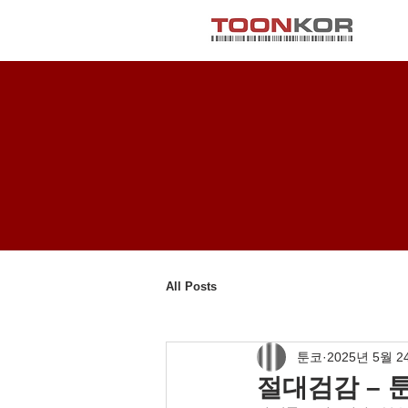
All Posts
툰코
2025년 5월 2
절대검감 – 