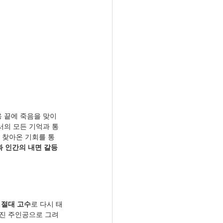
용 끝에 죽음을 맞이
에서의 모든 기억과 통
더 찾아온 기회를 통
과 인간의 내면 갈등
 절대 고수
로 다시 태
가진 주인공으로 그려